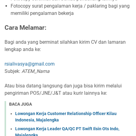
Fotocopy surat pengalaman kerja / paklaring bagi yang
memiliki pengalaman bekerja
Cara Melamar:
Bagi anda yang berminat silahkan kirim CV dan lamaran
lengkap anda ke:
rsialivasya@gmail.com
Subjek:
ATEM_Nama
Atau bisa datang langsung dan juga bisa kirim melalui
pengiriman POS/JNE/J&T atau kurir lainnya ke:
BACA JUGA
Lowongan Kerja Customer Relationship Officer Kilau
Indonesia, Majalengka
Lowongan Kerja Leader QA/QC PT Swift Ilsin Ots Indo,
Majalengka