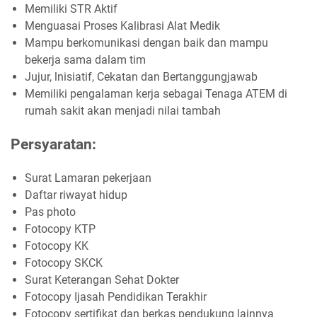
Memiliki STR Aktif
Menguasai Proses Kalibrasi Alat Medik
Mampu berkomunikasi dengan baik dan mampu
bekerja sama dalam tim
Jujur, lnisiatif, Cekatan dan Bertanggungjawab
Memiliki pengalaman kerja sebagai Tenaga ATEM di
rumah sakit akan menjadi nilai tambah
Persyaratan:
Surat Lamaran pekerjaan
Daftar riwayat hidup
Pas photo
Fotocopy KTP
Fotocopy KK
Fotocopy SKCK
Surat Keterangan Sehat Dokter
Fotocopy Ijasah Pendidikan Terakhir
Fotocopy sertifikat dan berkas pendukung lainnya