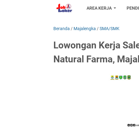
AREA KERJA
PEND
Beranda
/
Majalengka
/
SMA/SMK
Lowongan Kerja Sale
Natural Farma, Maja