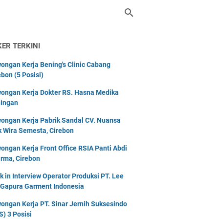
KER TERKINI
ongan Kerja Bening's Clinic Cabang
ebon (5 Posisi)
ongan Kerja Dokter RS. Hasna Medika
ingan
ongan Kerja Pabrik Sandal CV. Nuansa
k Wira Semesta, Cirebon
ongan Kerja Front Office RSIA Panti Abdi
rma, Cirebon
k in Interview Operator Produksi PT. Lee
 Gapura Garment Indonesia
ongan Kerja PT. Sinar Jernih Suksesindo
S) 3 Posisi