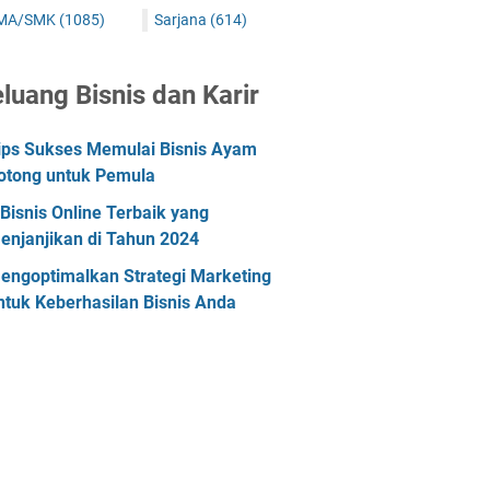
MA/SMK
(1085)
Sarjana
(614)
luang Bisnis dan Karir
ips Sukses Memulai Bisnis Ayam
otong untuk Pemula
 Bisnis Online Terbaik yang
enjanjikan di Tahun 2024
engoptimalkan Strategi Marketing
ntuk Keberhasilan Bisnis Anda