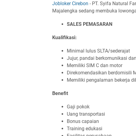
Jobloker Cirebon
- PT. Syifa Natural Fa
Majalengka sedang membuka lowongan p
SALES PEMASARAN
Kualifikasi:
Minimal lulus SLTA/sederajat
Jujur, pandai berkomunikasi dan
Memiliki SIM C dan motor
Direkomendasikan berdomisili 
Memiliki pengalaman bekerja d
Benefit
Gaji pokok
Uang transportasi
Bonus capaian
Training edukasi
Fasilitas perusahaan