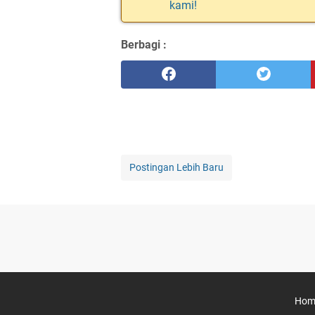
kami!
Berbagi :
Postingan Lebih Baru
Hom