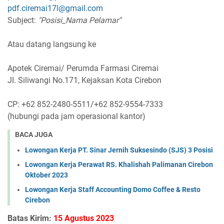
pdf.ciremai17l@gmail.com
Subject:
"Posisi_Nama Pelamar"
Atau datang langsung ke
Apotek Ciremai/ Perumda Farmasi Ciremai
JI. Siliwangi No.171, Kejaksan Kota Cirebon
CP: +62 852-2480-5511/+62 852-9554-7333
(hubungi pada jam operasional kantor)
BACA JUGA
Lowongan Kerja PT. Sinar Jernih Suksesindo (SJS) 3 Posisi
Lowongan Kerja Perawat RS. Khalishah Palimanan Cirebon
Oktober 2023
Lowongan Kerja Staff Accounting Domo Coffee & Resto
Cirebon
Batas Kirim:
15 Agustus 2023