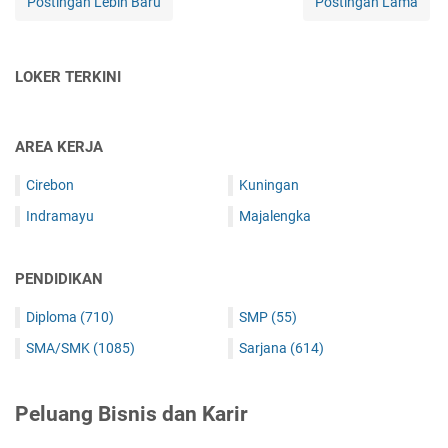
Postingan Lebih Baru
Postingan Lama
LOKER TERKINI
AREA KERJA
Cirebon
Kuningan
Indramayu
Majalengka
PENDIDIKAN
Diploma
(710)
SMP
(55)
SMA/SMK
(1085)
Sarjana
(614)
Peluang Bisnis dan Karir