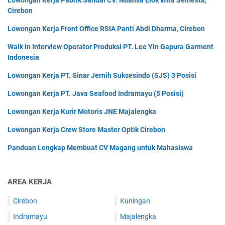
Lowongan Kerja Pabrik Sandal CV. Nuansa Elok Wira Semesta,
Cirebon
Lowongan Kerja Front Office RSIA Panti Abdi Dharma, Cirebon
Walk in Interview Operator Produksi PT. Lee Yin Gapura Garment
Indonesia
Lowongan Kerja PT. Sinar Jernih Suksesindo (SJS) 3 Posisi
Lowongan Kerja PT. Java Seafood Indramayu (5 Posisi)
Lowongan Kerja Kurir Motoris JNE Majalengka
Lowongan Kerja Crew Store Master Optik Cirebon
Panduan Lengkap Membuat CV Magang untuk Mahasiswa
AREA KERJA
Cirebon
Kuningan
Indramayu
Majalengka