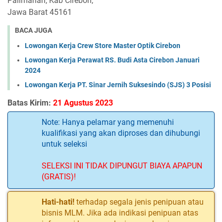
Palimanan, Kab Cirebon,
Jawa Barat 45161
BACA JUGA
Lowongan Kerja Crew Store Master Optik Cirebon
Lowongan Kerja Perawat RS. Budi Asta Cirebon Januari
2024
Lowongan Kerja PT. Sinar Jernih Suksesindo (SJS) 3 Posisi
Batas Kirim:
21 Agustus 2023
Note: Hanya pelamar yang memenuhi
kualifikasi yang akan diproses dan dihubungi
untuk seleksi
SELEKSI INI TIDAK DIPUNGUT BIAYA APAPUN
(GRATIS)!
Hati-hati!
terhadap segala jenis penipuan atau
bisnis MLM. Jika ada indikasi penipuan atas