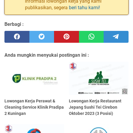
informasi lowongan kerja yang kami
publikasikan, segera
beri tahu kami!
Berbagi :
Anda mungkin menyukai postingan ini :
Lowongan Kerja Perawat &
Lowongan Kerja Restaurant
Cleaning Service Klinik Pradipa
Jepang Sushi Tei Cirebon
2 Kuningan
Oktober 2023 (3 Posisi)