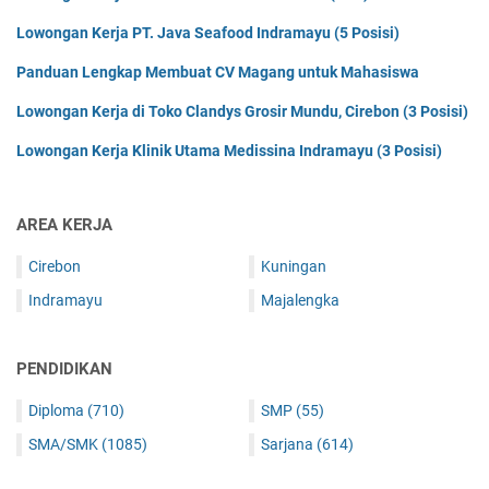
Lowongan Kerja PT. Java Seafood Indramayu (5 Posisi)
Panduan Lengkap Membuat CV Magang untuk Mahasiswa
Lowongan Kerja di Toko Clandys Grosir Mundu, Cirebon (3 Posisi)
Lowongan Kerja Klinik Utama Medissina Indramayu (3 Posisi)
AREA KERJA
Cirebon
Kuningan
Indramayu
Majalengka
PENDIDIKAN
Diploma
(710)
SMP
(55)
SMA/SMK
(1085)
Sarjana
(614)