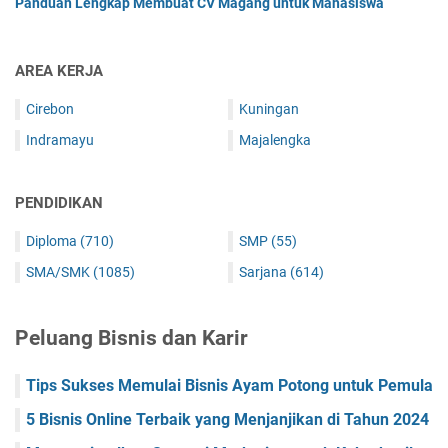
Panduan Lengkap Membuat CV Magang untuk Mahasiswa
AREA KERJA
Cirebon
Kuningan
Indramayu
Majalengka
PENDIDIKAN
Diploma
(710)
SMP
(55)
SMA/SMK
(1085)
Sarjana
(614)
Peluang Bisnis dan Karir
Tips Sukses Memulai Bisnis Ayam Potong untuk Pemula
5 Bisnis Online Terbaik yang Menjanjikan di Tahun 2024