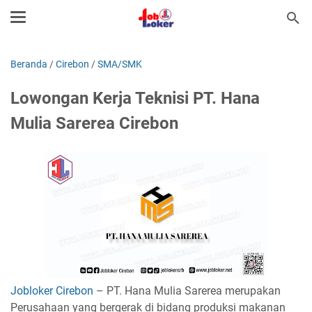
Beranda
/
Cirebon
/
SMA/SMK
Lowongan Kerja Teknisi PT. Hana
Mulia Sarerea Cirebon
Jobloker Cirebon
– PT. Hana Mulia Sarerea merupakan
Perusahaan yang bergerak di bidang produksi makanan