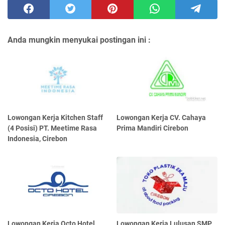
Anda mungkin menyukai postingan ini :
Lowongan Kerja Kitchen Staff
Lowongan Kerja CV. Cahaya
(4 Posisi) PT. Meetime Rasa
Prima Mandiri Cirebon
Indonesia, Cirebon
Lowongan Kerja Octo Hotel
Lowongan Kerja Lulusan SMP