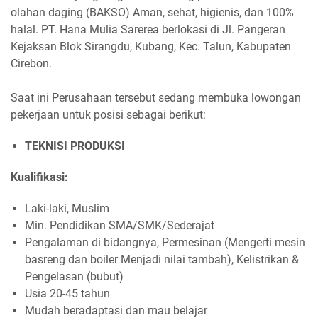
olahan daging (BAKSO) Aman, sehat, higienis, dan 100%
halal. PT. Hana Mulia Sarerea berlokasi di Jl. Pangeran
Kejaksan Blok Sirangdu, Kubang, Kec. Talun, Kabupaten
Cirebon.
Saat ini Perusahaan tersebut sedang membuka lowongan
pekerjaan untuk posisi sebagai berikut:
TEKNISI PRODUKSI
Kualifikasi:
Laki-laki, Muslim
Min. Pendidikan SMA/SMK/Sederajat
Pengalaman di bidangnya, Permesinan (Mengerti mesin
basreng dan boiler Menjadi nilai tambah), Kelistrikan &
Pengelasan (bubut)
Usia 20-45 tahun
Mudah beradaptasi dan mau belajar