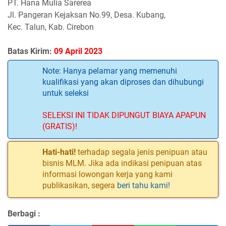
PT. Hana Mulia Sarerea
Jl. Pangeran Kejaksan No.99, Desa. Kubang,
Kec. Talun, Kab. Cirebon
Batas Kirim:
09 April 2023
Note: Hanya pelamar yang memenuhi
kualifikasi yang akan diproses dan dihubungi
untuk seleksi
SELEKSI INI TIDAK DIPUNGUT BIAYA APAPUN
(GRATIS)!
Hati-hati!
terhadap segala jenis penipuan atau
bisnis MLM. Jika ada indikasi penipuan atas
informasi lowongan kerja yang kami
publikasikan, segera
beri tahu kami!
Berbagi :