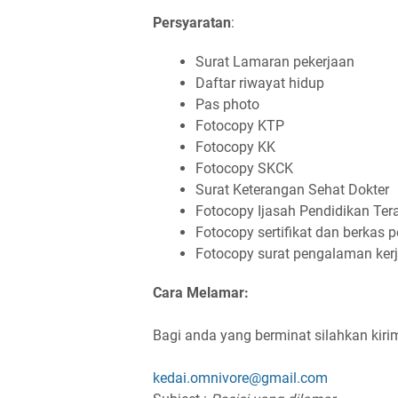
Persyaratan
:
Surat Lamaran pekerjaan
Daftar riwayat hidup
Pas photo
Fotocopy KTP
Fotocopy KK
Fotocopy SKCK
Surat Keterangan Sehat Dokter
Fotocopy Ijasah Pendidikan Tera
Fotocopy sertifikat dan berkas 
Fotocopy surat pengalaman kerj
Cara Melamar:
Bagi anda yang berminat silahkan kir
kedai.omnivore@gmail.com