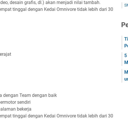
video, desain grafis, dl.) akan menjadi nilai tambah.
S
tempat tinggal dengan Kedai Omnivore tidak lebih dari 30
Pe
T
P
rajat
5
M
M
u
ma dengan Team dengan baik
ermotor sendiri
alaman bekerja
tempat tinggal dengan Kedai Omnivore tidak lebih dari 30