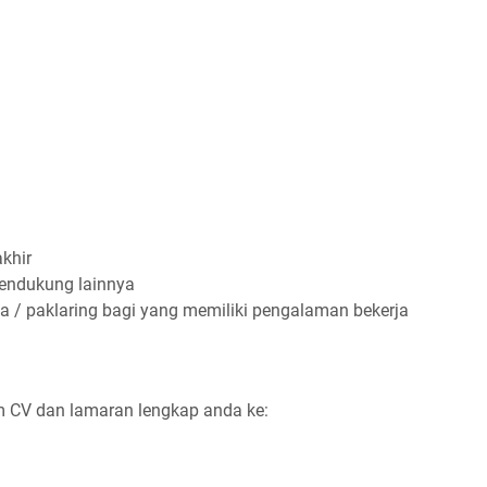
khir
pendukung lainnya
a / paklaring bagi yang memiliki pengalaman bekerja
im CV dan lamaran lengkap anda ke: