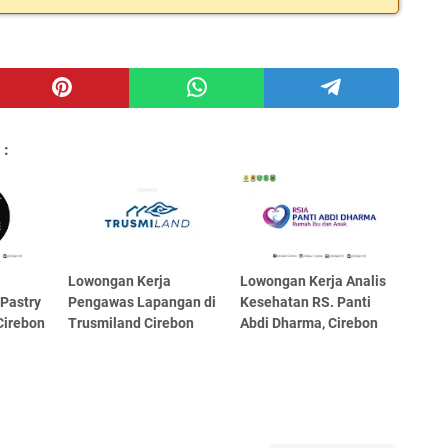
 :
Lowongan Kerja
Lowongan Kerja Analis
 Pastry
Pengawas Lapangan di
Kesehatan RS. Panti
Cirebon
Trusmiland Cirebon
Abdi Dharma, Cirebon