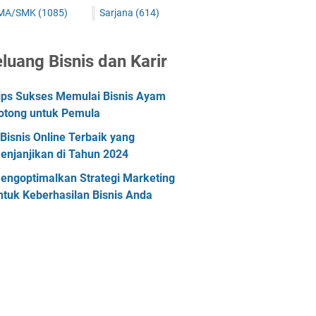
MA/SMK
(1085)
Sarjana
(614)
luang Bisnis dan Karir
ips Sukses Memulai Bisnis Ayam
otong untuk Pemula
 Bisnis Online Terbaik yang
enjanjikan di Tahun 2024
engoptimalkan Strategi Marketing
ntuk Keberhasilan Bisnis Anda