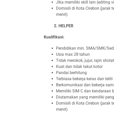
Jika memiliki skill lain (editing 
Domisili di Kota Cirebon (jarak 
menit)
2. HELPER
Kualifikasi:
Pendidikan min. SMA/SMK/Sede
Usia max 28 tahun
Tidak merokok, jujur, rajin sholat
Kuat dan tidak takut kotor
Pandai berhitung
Terbiasa bekerja keras dan teliti
Berkomunikasi dan bekerja sa
Memiliki SIM C dan kendaraan b
Diutamakan yang memiliki peng
Domisili di Kota Cirebon (jarak 
menit)