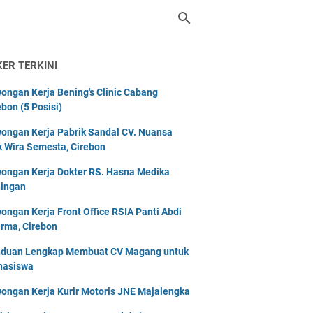
KER TERKINI
ongan Kerja Bening's Clinic Cabang
ebon (5 Posisi)
ongan Kerja Pabrik Sandal CV. Nuansa
k Wira Semesta, Cirebon
ongan Kerja Dokter RS. Hasna Medika
ingan
ongan Kerja Front Office RSIA Panti Abdi
rma, Cirebon
duan Lengkap Membuat CV Magang untuk
asiswa
ongan Kerja Kurir Motoris JNE Majalengka