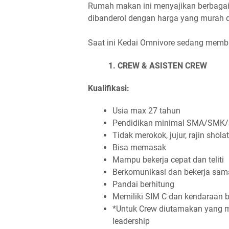
Rumah makan ini menyajikan berbaga
dibanderol dengan harga yang murah 
Saat ini Kedai Omnivore sedang membu
1. CREW & ASISTEN CREW
Kualifikasi:
Usia max 27 tahun
Pendidikan minimal SMA/SMK/
Tidak merokok, jujur, rajin sholat
Bisa memasak
Mampu bekerja cepat dan teliti
Berkomunikasi dan bekerja sa
Pandai berhitung
Memiliki SIM C dan kendaraan b
*Untuk Crew diutamakan yang 
leadership