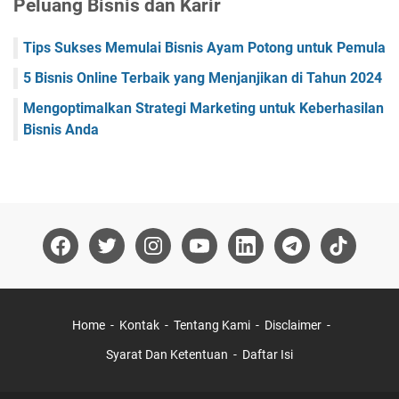
Peluang Bisnis dan Karir
Tips Sukses Memulai Bisnis Ayam Potong untuk Pemula
5 Bisnis Online Terbaik yang Menjanjikan di Tahun 2024
Mengoptimalkan Strategi Marketing untuk Keberhasilan
Bisnis Anda
Home
Kontak
Tentang Kami
Disclaimer
Syarat Dan Ketentuan
Daftar Isi