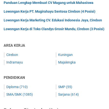
Panduan Lengkap Membuat CV Magang untuk Mahasiswa
Lowongan Kerja PT. Mugirahayu Sentosa Cirebon (4 Posisi)
Lowongan Kerja Marketing CV. Edukasi Indonesia Jaya, Cirebon
Lowongan Kerja di Toko Clandys Grosir Mundu, Cirebon (3 Posisi)
AREA KERJA
Cirebon
Kuningan
Indramayu
Majalengka
PENDIDIKAN
Diploma
(710)
SMP
(55)
SMA/SMK
(1085)
Sarjana
(614)