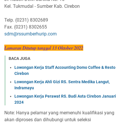
Kel. Tukmudal - Sumber Kab. Cirebon
Telp. (0231) 8302689
Fax. (0231) 8302655
sdm@rssumberhurip.com
Lamaran Ditutup tanggal 13 Oktober 2022
BACA JUGA
Lowongan Kerja Staff Accounting Domo Coffee & Resto
Cirebon
Lowongan Kerja Ahli Gizi RS. Sentra Medika Langut,
Indramayu
Lowongan Kerja Perawat RS. Budi Asta Cirebon Januari
2024
Note: Hanya pelamar yang memenuhi kualifikasi yang
akan diproses dan dihubungi untuk seleksi