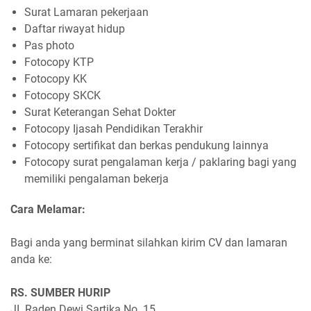
Surat Lamaran pekerjaan
Daftar riwayat hidup
Pas photo
Fotocopy KTP
Fotocopy KK
Fotocopy SKCK
Surat Keterangan Sehat Dokter
Fotocopy Ijasah Pendidikan Terakhir
Fotocopy sertifikat dan berkas pendukung lainnya
Fotocopy surat pengalaman kerja / paklaring bagi yang
memiliki pengalaman bekerja
Cara Melamar:
Bagi anda yang berminat silahkan kirim CV dan lamaran
anda ke:
RS. SUMBER HURIP
JI. Raden Dewi Sartika No. 15