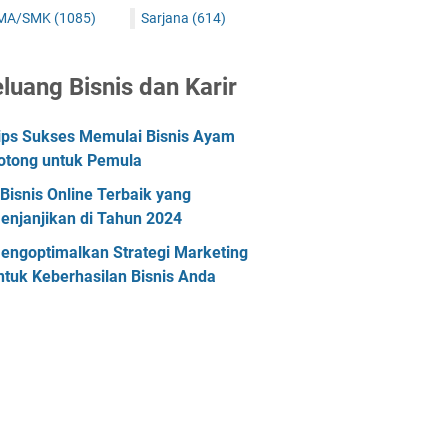
MA/SMK
(1085)
Sarjana
(614)
luang Bisnis dan Karir
ips Sukses Memulai Bisnis Ayam
otong untuk Pemula
 Bisnis Online Terbaik yang
enjanjikan di Tahun 2024
engoptimalkan Strategi Marketing
ntuk Keberhasilan Bisnis Anda