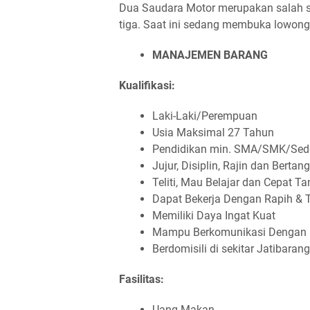
Dua Saudara Motor merupakan salah sa
tiga. Saat ini sedang membuka lowonga
MANAJEMEN BARANG
Kualifikasi:
Laki-Laki/Perempuan
Usia Maksimal 27 Tahun
Pendidikan min. SMA/SMK/Sede
Jujur, Disiplin, Rajin dan Bert
Teliti, Mau Belajar dan Cepat T
Dapat Bekerja Dengan Rapih & T
Memiliki Daya Ingat Kuat
Mampu Berkomunikasi Dengan 
Berdomisili di sekitar Jatibaran
Fasilitas:
Uang Makan