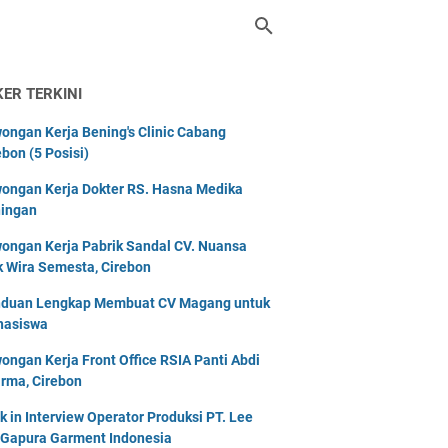
KER TERKINI
ongan Kerja Bening's Clinic Cabang
ebon (5 Posisi)
ongan Kerja Dokter RS. Hasna Medika
ingan
ongan Kerja Pabrik Sandal CV. Nuansa
k Wira Semesta, Cirebon
duan Lengkap Membuat CV Magang untuk
asiswa
ongan Kerja Front Office RSIA Panti Abdi
rma, Cirebon
k in Interview Operator Produksi PT. Lee
 Gapura Garment Indonesia