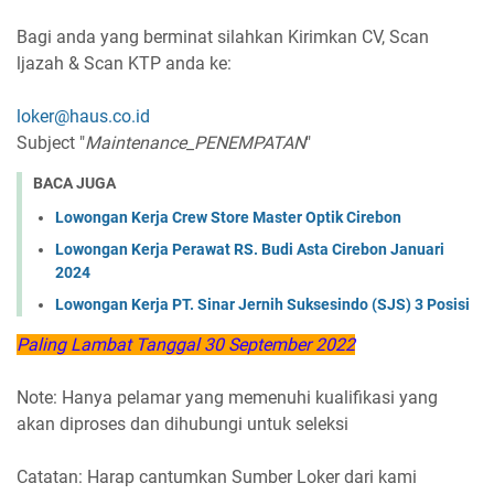
Bagi anda yang berminat silahkan Kirimkan CV, Scan
ljazah & Scan KTP anda ke:
loker@haus.co.id
Subject "
Maintenance_PENEMPATAN
"
BACA JUGA
Lowongan Kerja Crew Store Master Optik Cirebon
Lowongan Kerja Perawat RS. Budi Asta Cirebon Januari
2024
Lowongan Kerja PT. Sinar Jernih Suksesindo (SJS) 3 Posisi
Paling Lambat Tanggal 30 September 2022
Note: Hanya pelamar yang memenuhi kualifikasi yang
akan diproses dan dihubungi untuk seleksi
Catatan: Harap cantumkan Sumber Loker dari kami