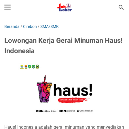
Beranda
/
Cirebon
/
SMA/SMK
Lowongan Kerja Gerai Minuman Haus!
Indonesia
Haus! Indonesia adalah gerai minuman yang menyediakan