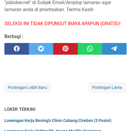
"jobloker.net" di Subjek Email/Amplop lamaran agar
lamaran anda di prioritaskan. Terima Kasih
SELEKSI INI TIDAK DIPUNGUT BIAYA APAPUN (GRATIS)!
Berbagi :
Postingan Lebih Baru
Postingan Lama
LOKER TERKINI
Lowongan Kerja Bening's Clinic Cabang Cirebon (5 Posisi)
Lowongan Kerja Dokter RS. Hasna Medika Kuningan