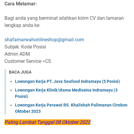
Cara Melamar:
Bagi anda yang berminat silahkan kirim CV dan lamaran
lengkap anda ke:
shafamarwahonlineshop@gmail.com
Subjek: Kode Posisi
Admin ADM
Customer Service =CS
BACA JUGA
Lowongan Kerja PT. Java Seafood Indramayu (5 Posisi)
Lowongan Kerja Klinik Utama Medissina Indramayu (3
Posisi)
Lowongan Kerja Perawat RS. Khalishah Palimanan Cirebon
Oktober 2023
Paling Lambat Tanggal 08 Oktober 2022