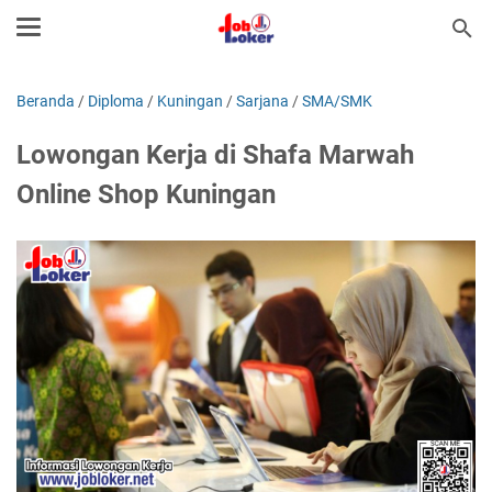
Beranda
/
Diploma
/
Kuningan
/
Sarjana
/
SMA/SMK
Lowongan Kerja di Shafa Marwah
Online Shop Kuningan