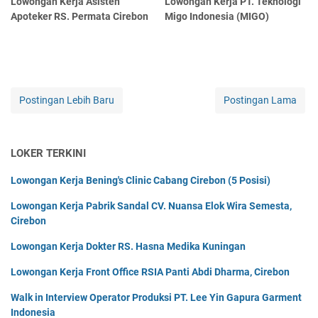
Lowongan Kerja Asisten
Lowongan Kerja PT. Teknologi
Apoteker RS. Permata Cirebon
Migo Indonesia (MIGO)
Postingan Lebih Baru
Postingan Lama
LOKER TERKINI
Lowongan Kerja Bening's Clinic Cabang Cirebon (5 Posisi)
Lowongan Kerja Pabrik Sandal CV. Nuansa Elok Wira Semesta,
Cirebon
Lowongan Kerja Dokter RS. Hasna Medika Kuningan
Lowongan Kerja Front Office RSIA Panti Abdi Dharma, Cirebon
Walk in Interview Operator Produksi PT. Lee Yin Gapura Garment
Indonesia