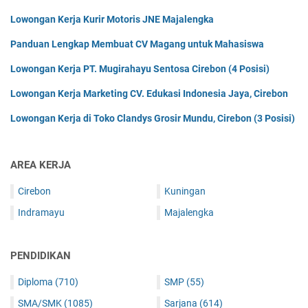
Lowongan Kerja Kurir Motoris JNE Majalengka
Panduan Lengkap Membuat CV Magang untuk Mahasiswa
Lowongan Kerja PT. Mugirahayu Sentosa Cirebon (4 Posisi)
Lowongan Kerja Marketing CV. Edukasi Indonesia Jaya, Cirebon
Lowongan Kerja di Toko Clandys Grosir Mundu, Cirebon (3 Posisi)
AREA KERJA
Cirebon
Kuningan
Indramayu
Majalengka
PENDIDIKAN
Diploma
(710)
SMP
(55)
SMA/SMK
(1085)
Sarjana
(614)