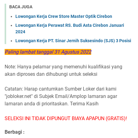
BACA JUGA
Lowongan Kerja Crew Store Master Optik Cirebon
Lowongan Kerja Perawat RS. Budi Asta Cirebon Januari
2024
Lowongan Kerja PT. Sinar Jernih Suksesindo (SJS) 3 Posisi
Paling lambat tanggal 31 Agustus 2022
Note: Hanya pelamar yang memenuhi kualifikasi yang
akan diproses dan dihubungi untuk seleksi
Catatan: Harap cantumkan Sumber Loker dari kami
"jobloker.net" di Subjek Email/Amplop lamaran agar
lamaran anda di prioritaskan. Terima Kasih
SELEKSI INI TIDAK DIPUNGUT BIAYA APAPUN (GRATIS)!
Berbagi :