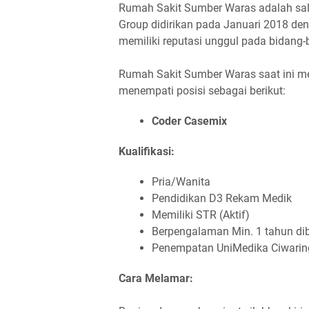
Rumah Sakit Sumber Waras adalah sala
Group didirikan pada Januari 2018 de
memiliki reputasi unggul pada bidang
Rumah Sakit Sumber Waras saat ini 
menempati posisi sebagai berikut:
Coder Casemix
Kualifikasi:
Pria/Wanita
Pendidikan D3 Rekam Medik
Memiliki STR (Aktif)
Berpengalaman Min. 1 tahun d
Penempatan UniMedika Ciwaring
Cara Melamar: