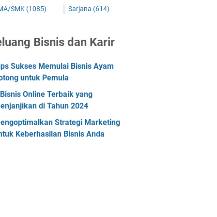
MA/SMK
(1085)
Sarjana
(614)
luang Bisnis dan Karir
ips Sukses Memulai Bisnis Ayam
otong untuk Pemula
 Bisnis Online Terbaik yang
enjanjikan di Tahun 2024
engoptimalkan Strategi Marketing
ntuk Keberhasilan Bisnis Anda