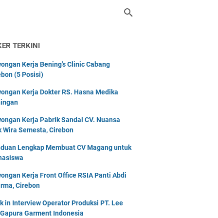
KER TERKINI
ongan Kerja Bening's Clinic Cabang
ebon (5 Posisi)
ongan Kerja Dokter RS. Hasna Medika
ingan
ongan Kerja Pabrik Sandal CV. Nuansa
k Wira Semesta, Cirebon
duan Lengkap Membuat CV Magang untuk
asiswa
ongan Kerja Front Office RSIA Panti Abdi
rma, Cirebon
k in Interview Operator Produksi PT. Lee
 Gapura Garment Indonesia