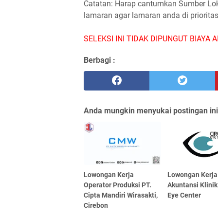
Catatan: Harap cantumkan Sumber Loker
lamaran agar lamaran anda di priorita
SELEKSI INI TIDAK DIPUNGUT BIAYA A
Berbagi :
Anda mungkin menyukai postingan ini
Lowongan Kerja
Lowongan Kerja 
Operator Produksi PT.
Akuntansi Klini
Cipta Mandiri Wirasakti,
Eye Center
Cirebon