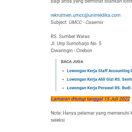
Bagi anda yang berminat silahkan kir
rekrutmen.umcc@unimedika.com
Subject:
UMCC - Casemix
RS. Sumber Waras
Jl. Urip Sumoharjo No. 5
Ciwaringin - Cirebon
BACA JUGA
Lowongan Kerja Staff Accounting 
Lowongan Kerja Ahli Gizi RS. Sen
Lowongan Kerja Perawat RS. Budi 
Lamaran ditutup tanggal 15 Juli 2022
Note: Hanya pelamar yang memenuhi ku
seleksi