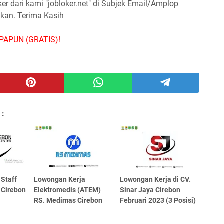
 dari kami "jobloker.net" di Subjek Email/Amplop
skan. Terima Kasih
PAPUN (GRATIS)!
 :
Staff
Lowongan Kerja
Lowongan Kerja di CV.
k Cirebon
Elektromedis (ATEM)
Sinar Jaya Cirebon
RS. Medimas Cirebon
Februari 2023 (3 Posisi)