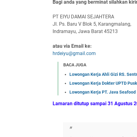
Bagi anda yang berminat silahkan kir
PT EIYU DAMAI SEJAHTERA
JI. Ps. Baru V Blok 5, Karangmalang,
Indramayu, Jawa Barat 45213
atau via Email ke:
hrdeiyu@gmail.com
BACA JUGA
Lowongan Kerja Ahli Gizi RS. Sen
Lowongan Kerja Dokter UPTD Pus
Lowongan Kerja PT. Java Seafood 
Lamaran ditutup sampai 31 Agustus 