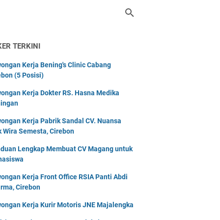
KER TERKINI
ongan Kerja Bening's Clinic Cabang
ebon (5 Posisi)
ongan Kerja Dokter RS. Hasna Medika
ingan
ongan Kerja Pabrik Sandal CV. Nuansa
k Wira Semesta, Cirebon
duan Lengkap Membuat CV Magang untuk
asiswa
ongan Kerja Front Office RSIA Panti Abdi
rma, Cirebon
ongan Kerja Kurir Motoris JNE Majalengka