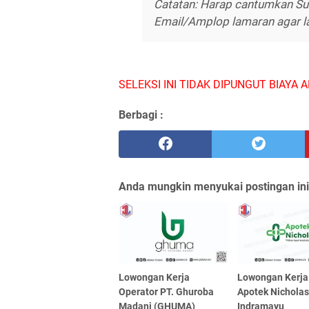
Catatan: Harap cantumkan Sum
Email/Amplop lamaran agar la
SELEKSI INI TIDAK DIPUNGUT BIAYA A
Berbagi :
Anda mungkin menyukai postingan ini
Lowongan Kerja
Lowongan Kerja
Operator PT. Ghuroba
Apotek Nichola
Madani (GHUMA)
Indramayu