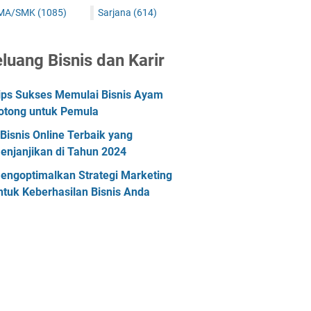
MA/SMK
(1085)
Sarjana
(614)
luang Bisnis dan Karir
ips Sukses Memulai Bisnis Ayam
otong untuk Pemula
 Bisnis Online Terbaik yang
enjanjikan di Tahun 2024
engoptimalkan Strategi Marketing
ntuk Keberhasilan Bisnis Anda