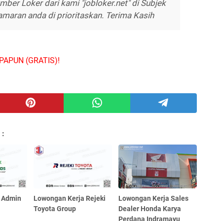
ber Loker dari kami "jobloker.net" di Subjek
maran anda di prioritaskan. Terima Kasih
PAPUN (GRATIS)!
 :
 Admin
Lowongan Kerja Rejeki
Lowongan Kerja Sales
s
Toyota Group
Dealer Honda Karya
Perdana Indramayu