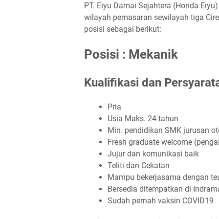
PT. Eiyu Damai Sejahtera (Honda Eiy
wilayah pemasaran sewilayah tiga Cir
posisi sebagai berikut:
Posisi : Mekanik
Kualifikasi dan Persyara
Pria
Usia Maks. 24 tahun
Min. pendidikan SMK jurusan ot
Fresh graduate welcome (penga
Jujur dan komunikasi baik
Teliti dan Cekatan
Mampu bekerjasama dengan t
Bersedia ditempatkan di Indra
Sudah pernah vaksin COVID19