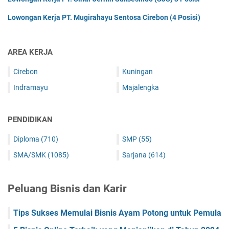
Lowongan Kerja PT. Mugirahayu Sentosa Cirebon (4 Posisi)
AREA KERJA
Cirebon
Kuningan
Indramayu
Majalengka
PENDIDIKAN
Diploma
(710)
SMP
(55)
SMA/SMK
(1085)
Sarjana
(614)
Peluang Bisnis dan Karir
Tips Sukses Memulai Bisnis Ayam Potong untuk Pemula