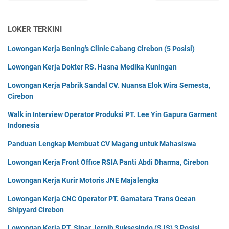
LOKER TERKINI
Lowongan Kerja Bening's Clinic Cabang Cirebon (5 Posisi)
Lowongan Kerja Dokter RS. Hasna Medika Kuningan
Lowongan Kerja Pabrik Sandal CV. Nuansa Elok Wira Semesta,
Cirebon
Walk in Interview Operator Produksi PT. Lee Yin Gapura Garment
Indonesia
Panduan Lengkap Membuat CV Magang untuk Mahasiswa
Lowongan Kerja Front Office RSIA Panti Abdi Dharma, Cirebon
Lowongan Kerja Kurir Motoris JNE Majalengka
Lowongan Kerja CNC Operator PT. Gamatara Trans Ocean
Shipyard Cirebon
Lowongan Kerja PT. Sinar Jernih Suksesindo (SJS) 3 Posisi