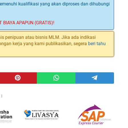
menuhi kualifikasi yang akan diproses dan dihubungi
T BIAYA APAPUN (GRATIS)!
is penipuan atau bisnis MLM. Jika ada indikasi
ongan kerja yang kami publikasikan, segera
beri tahu
 :