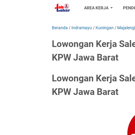
AREA KERJA
PEND
Beranda
/
Indramayu
/
Kuningan
/
Majaleng
Lowongan Kerja Sale
KPW Jawa Barat
Lowongan Kerja Sale
KPW Jawa Barat