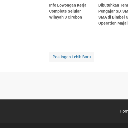
Info Lowongan Kerja
Dibutuhkan Ten
Complete Selular
Pengajar SD, SM
Wilayah 3 Cirebon
SMA di Bimbel 
Operation Maja
Postingan Lebih Baru
Hom