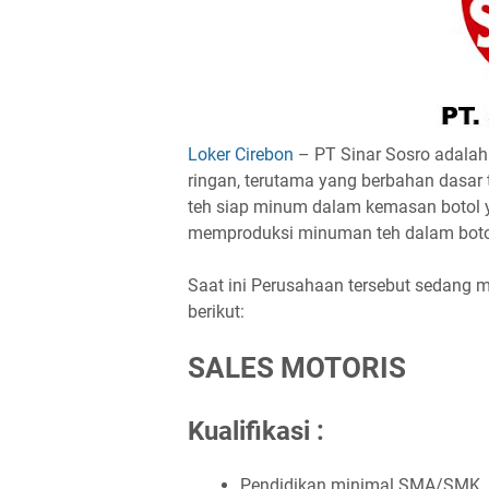
Loker Cirebon
– PT Sinar Sosro adalah
ringan, terutama yang berbahan dasa
teh siap minum dalam kemasan botol y
memproduksi minuman teh dalam botol y
Saat ini Perusahaan tersebut sedang 
berikut:
SALES MOTORIS
Kualifikasi :
Pendidikan minimal SMA/SMK