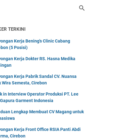
KER TERKINI
ongan Kerja Bening's Clinic Cabang
ebon (5 Posisi)
ongan Kerja Dokter RS. Hasna Medika
ingan
ongan Kerja Pabrik Sandal CV. Nuansa
k Wira Semesta, Cirebon
k in Interview Operator Produksi PT. Lee
 Gapura Garment Indonesia
duan Lengkap Membuat CV Magang untuk
asiswa
ongan Kerja Front Office RSIA Panti Abdi
rma, Cirebon