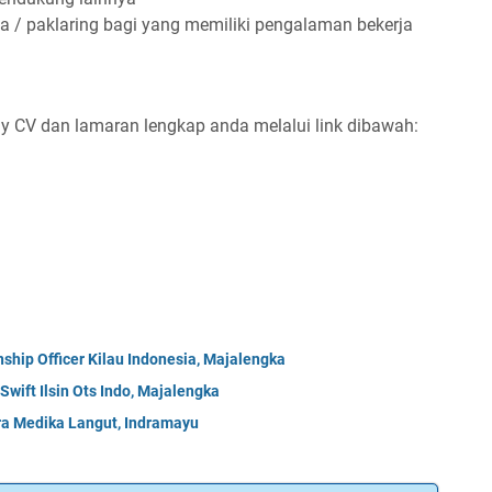
a / paklaring bagi yang memiliki pengalaman bekerja
ly CV dan lamaran lengkap anda melalui link dibawah:
hip Officer Kilau Indonesia, Majalengka
ift Ilsin Ots Indo, Majalengka
tra Medika Langut, Indramayu