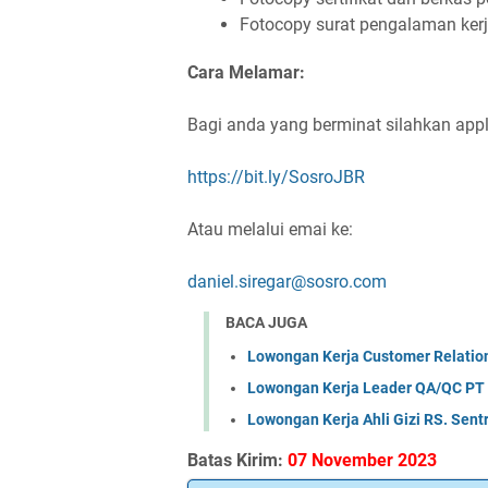
Fotocopy surat pengalaman kerj
Cara Melamar:
Bagi anda yang berminat silahkan app
https://bit.ly/SosroJBR
Atau melalui emai ke:
daniel.siregar@sosro.com
BACA JUGA
Lowongan Kerja Customer Relations
Lowongan Kerja Leader QA/QC PT Sw
Lowongan Kerja Ahli Gizi RS. Sen
Batas Kirim:
07 November 2023