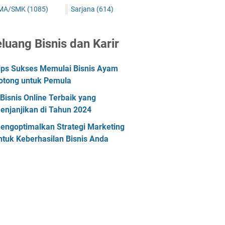
MA/SMK
(1085)
Sarjana
(614)
luang Bisnis dan Karir
ips Sukses Memulai Bisnis Ayam
otong untuk Pemula
 Bisnis Online Terbaik yang
enjanjikan di Tahun 2024
engoptimalkan Strategi Marketing
ntuk Keberhasilan Bisnis Anda