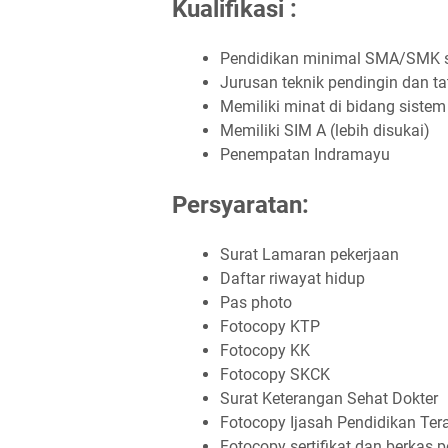
Kualifikasi :
Pendidikan minimal SMA/SMK s
Jurusan teknik pendingin dan tat
Memiliki minat di bidang sistem
Memiliki SIM A (lebih disukai)
Penempatan Indramayu
Persyaratan:
Surat Lamaran pekerjaan
Daftar riwayat hidup
Pas photo
Fotocopy KTP
Fotocopy KK
Fotocopy SKCK
Surat Keterangan Sehat Dokter
Fotocopy Ijasah Pendidikan Tera
Fotocopy sertifikat dan berkas 