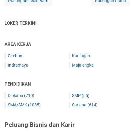
Postingan Lebih Baru
Postingan Lama
LOKER TERKINI
AREA KERJA
Cirebon
Kuningan
Indramayu
Majalengka
PENDIDIKAN
Diploma
(710)
SMP
(55)
SMA/SMK
(1085)
Sarjana
(614)
Peluang Bisnis dan Karir