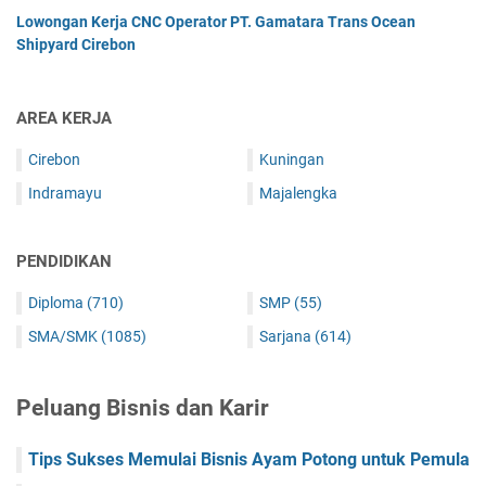
Lowongan Kerja CNC Operator PT. Gamatara Trans Ocean
Shipyard Cirebon
AREA KERJA
Cirebon
Kuningan
Indramayu
Majalengka
PENDIDIKAN
Diploma
(710)
SMP
(55)
SMA/SMK
(1085)
Sarjana
(614)
Peluang Bisnis dan Karir
Tips Sukses Memulai Bisnis Ayam Potong untuk Pemula