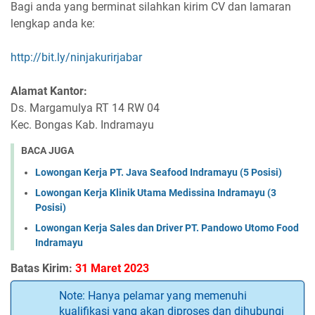
Bagi anda yang berminat silahkan kirim CV dan lamaran
lengkap anda ke:
http://bit.ly/ninjakurirjabar
Alamat Kantor:
Ds. Margamulya RT 14 RW 04
Kec. Bongas Kab. Indramayu
BACA JUGA
Lowongan Kerja PT. Java Seafood Indramayu (5 Posisi)
Lowongan Kerja Klinik Utama Medissina Indramayu (3
Posisi)
Lowongan Kerja Sales dan Driver PT. Pandowo Utomo Food
Indramayu
Batas Kirim:
31 Maret 2023
Note: Hanya pelamar yang memenuhi
kualifikasi yang akan diproses dan dihubungi