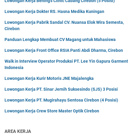
Lowongan Kerja Bening's Clinic Cabang Cirebon (5 Posisi)
Lowongan Kerja Dokter RS. Hasna Medika Kuningan
Lowongan Kerja Pabrik Sandal CV. Nuansa Elok Wira Semesta,
Cirebon
Panduan Lengkap Membuat CV Magang untuk Mahasiswa
Lowongan Kerja Front Office RSIA Panti Abdi Dharma, Cirebon
Walk in Interview Operator Produksi PT. Lee Yin Gapura Garment
Indonesia
Lowongan Kerja Kurir Motoris JNE Majalengka
Lowongan Kerja PT. Sinar Jernih Suksesindo (SJS) 3 Posisi
Lowongan Kerja PT. Mugirahayu Sentosa Cirebon (4 Posisi)
Lowongan Kerja Crew Store Master Optik Cirebon
AREA KERJA