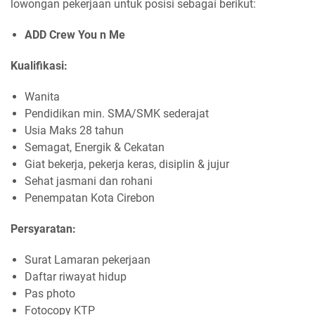
lowongan pekerjaan untuk posisi sebagai berikut:
ADD Crew You n Me
Kualifikasi:
Wanita
Pendidikan min. SMA/SMK sederajat
Usia Maks 28 tahun
Semagat, Energik & Cekatan
Giat bekerja, pekerja keras, disiplin & jujur
Sehat jasmani dan rohani
Penempatan Kota Cirebon
Persyaratan:
Surat Lamaran pekerjaan
Daftar riwayat hidup
Pas photo
Fotocopy KTP