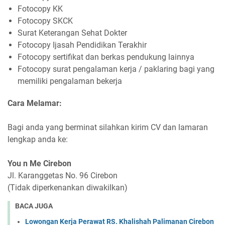
Fotocopy KK
Fotocopy SKCK
Surat Keterangan Sehat Dokter
Fotocopy Ijasah Pendidikan Terakhir
Fotocopy sertifikat dan berkas pendukung lainnya
Fotocopy surat pengalaman kerja / paklaring bagi yang
memiliki pengalaman bekerja
Cara Melamar:
Bagi anda yang berminat silahkan kirim CV dan lamaran
lengkap anda ke:
You n Me Cirebon
Jl. Karanggetas No. 96 Cirebon
(Tidak diperkenankan diwakilkan)
BACA JUGA
Lowongan Kerja Perawat RS. Khalishah Palimanan Cirebon