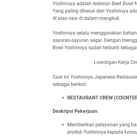
Yoshinoya adalah restoran Beef Bowl No
Yang paling dikenal dari Yoshinoya adal
di atas nasi di dalam mangkuk.
Yoshinoya selalu menggunakan bahan-b
sayuran-sayuran segar. Dengan menggu
Bowl Yoshinoya sudah terbukti sebag
Lowongan Kerja Cir
Saat ini Yoshinoya Japanese Restaur
sebagai berikut:
RESTAURANT CREW (COUNTER
Deskripsi Pekerjaan:
Memberikan pelayanan yang baik
produk Yoshinoya kepada kon