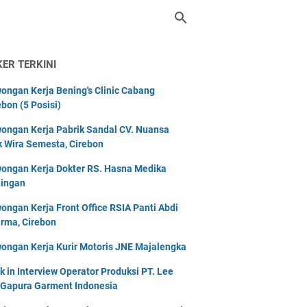
KER TERKINI
ongan Kerja Bening's Clinic Cabang
ebon (5 Posisi)
ongan Kerja Pabrik Sandal CV. Nuansa
k Wira Semesta, Cirebon
ongan Kerja Dokter RS. Hasna Medika
ingan
ongan Kerja Front Office RSIA Panti Abdi
rma, Cirebon
ongan Kerja Kurir Motoris JNE Majalengka
k in Interview Operator Produksi PT. Lee
 Gapura Garment Indonesia