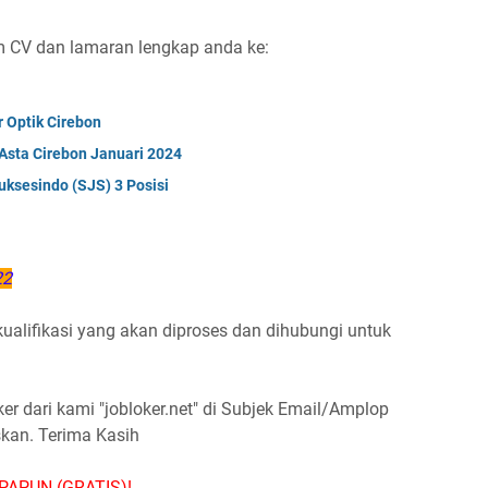
im CV dan lamaran lengkap anda ke:
 Optik Cirebon
Asta Cirebon Januari 2024
uksesindo (SJS) 3 Posisi
22
alifikasi yang akan diproses dan dihubungi untuk
 dari kami "jobloker.net" di Subjek Email/Amplop
skan. Terima Kasih
PAPUN (GRATIS)!