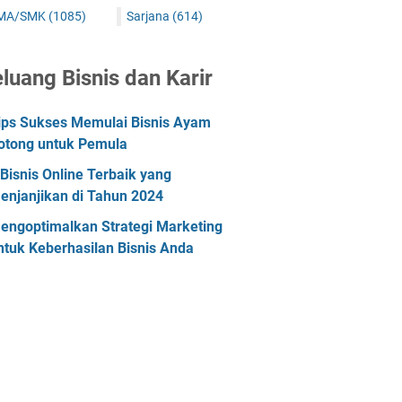
MA/SMK
(1085)
Sarjana
(614)
luang Bisnis dan Karir
ips Sukses Memulai Bisnis Ayam
otong untuk Pemula
 Bisnis Online Terbaik yang
enjanjikan di Tahun 2024
engoptimalkan Strategi Marketing
ntuk Keberhasilan Bisnis Anda