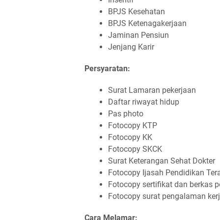
BPJS Kesehatan
BPJS Ketenagakerjaan
Jaminan Pensiun
Jenjang Karir
Persyaratan:
Surat Lamaran pekerjaan
Daftar riwayat hidup
Pas photo
Fotocopy KTP
Fotocopy KK
Fotocopy SKCK
Surat Keterangan Sehat Dokter
Fotocopy Ijasah Pendidikan Tera
Fotocopy sertifikat dan berkas 
Fotocopy surat pengalaman kerj
Cara Melamar: