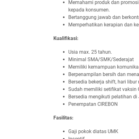
Memahami produk dan promosi
kepada konsumen.
Bertanggung jawab dan berkontr
Memperhatikan kerapian dan ke
Kualifikasi:
Usia max. 25 tahun.
Minimal SMA/SMK/Sederajat
Memiliki kemampuan komunikas
Berpenampilan bersih dan menar
Bersedia bekerja shift, hari lib
Sudah memiliki setifikat vaksin 
Bersedia mengikuti pelatihan di 
Penempatan CIREBON
Fasilitas:
Gaji pokok diatas UMK
Insentif