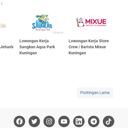
 :
Lowongan Kerja
Lowongan Kerja Store
 Jehan’s
Sangkan Aqua Park
Crew / Barista Mixue
Kuningan
Kuningan
Postingan Lama