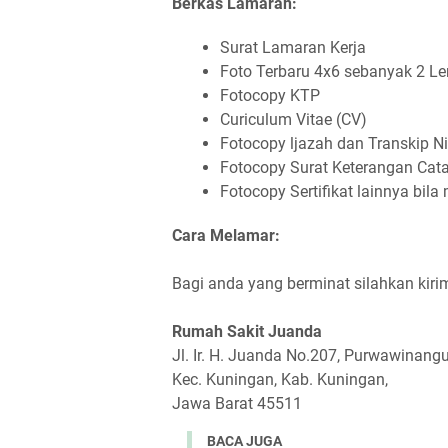
Berkas Lamaran:
Surat Lamaran Kerja
Foto Terbaru 4x6 sebanyak 2 L
Fotocopy KTP
Curiculum Vitae (CV)
Fotocopy ljazah dan Transkip Nil
Fotocopy Surat Keterangan Cata
Fotocopy Sertifikat lainnya bila 
Cara Melamar:
Bagi anda yang berminat silahkan kir
Rumah Sakit Juanda
Jl. Ir. H. Juanda No.207, Purwawinang
Kec. Kuningan, Kab. Kuningan,
Jawa Barat 45511
BACA JUGA