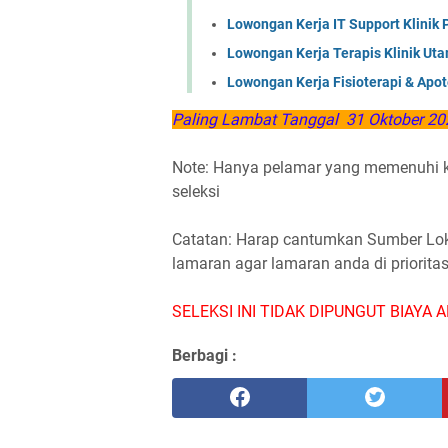
Lowongan Kerja IT Support Klinik 
Lowongan Kerja Terapis Klinik Ut
Lowongan Kerja Fisioterapi & Apo
Paling Lambat Tanggal 31 Oktober 20
Note: Hanya pelamar yang memenuhi ku
seleksi
Catatan: Harap cantumkan Sumber Loker
lamaran agar lamaran anda di priorita
SELEKSI INI TIDAK DIPUNGUT BIAYA A
Berbagi :