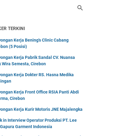
KER TERKINI
ongan Kerja Bening's Clinic Cabang
ebon (5 Posisi)
ongan Kerja Pabrik Sandal CV. Nuansa
k Wira Semesta, Cirebon
ongan Kerja Dokter RS. Hasna Medika
ingan
ongan Kerja Front Office RSIA Panti Abdi
rma, Cirebon
ongan Kerja Kurir Motoris JNE Majalengka
k in Interview Operator Produksi PT. Lee
 Gapura Garment Indonesia