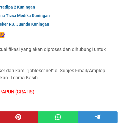
Pradipa 2 Kuningan
ama Tizsa Medika Kuningan
teker RS. Juanda Kuningan
22
alifikasi yang akan diproses dan dihubungi untuk
 dari kami "jobloker.net" di Subjek Email/Amplop
skan. Terima Kasih
PAPUN (GRATIS)!