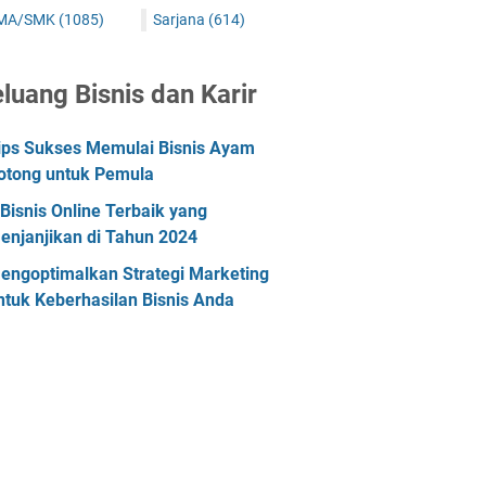
MA/SMK
(1085)
Sarjana
(614)
luang Bisnis dan Karir
ips Sukses Memulai Bisnis Ayam
otong untuk Pemula
 Bisnis Online Terbaik yang
enjanjikan di Tahun 2024
engoptimalkan Strategi Marketing
ntuk Keberhasilan Bisnis Anda