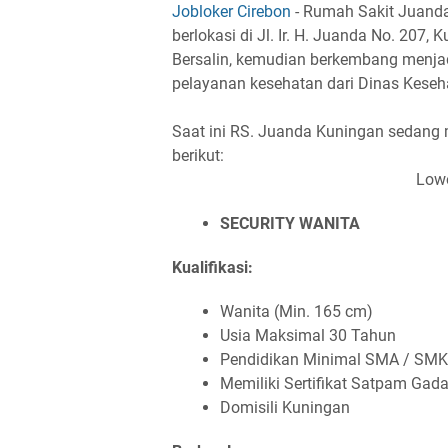
Jobloker Cirebon
- Rumah Sakit Juand
berlokasi di Jl. Ir. H. Juanda No. 207
Bersalin, kemudian berkembang menj
pelayanan kesehatan dari Dinas Keseh
Saat ini RS. Juanda Kuningan sedang
berikut:
Low
SECURITY WANITA
Kualifikasi:
Wanita (Min. 165 cm)
Usia Maksimal 30 Tahun
Pendidikan Minimal SMA / SMK
Memiliki Sertifikat Satpam Ga
Domisili Kuningan