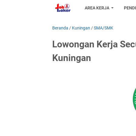
AREA KERJA
PEND
Beranda
/
Kuningan
/
SMA/SMK
Lowongan Kerja Secu
Kuningan