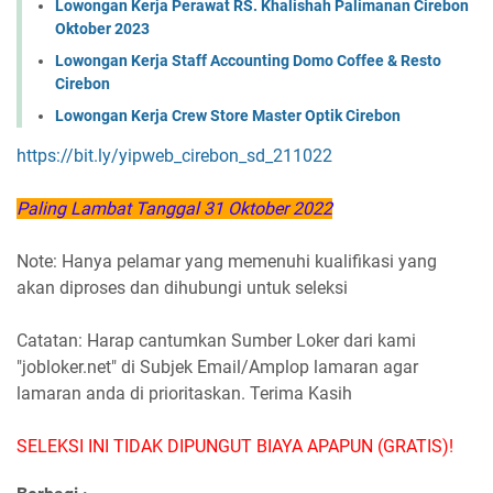
Lowongan Kerja Perawat RS. Khalishah Palimanan Cirebon
Oktober 2023
Lowongan Kerja Staff Accounting Domo Coffee & Resto
Cirebon
Lowongan Kerja Crew Store Master Optik Cirebon
https://bit.ly/yipweb_cirebon_sd_211022
Paling Lambat Tanggal 31 Oktober 2022
Note: Hanya pelamar yang memenuhi kualifikasi yang
akan diproses dan dihubungi untuk seleksi
Catatan: Harap cantumkan Sumber Loker dari kami
"jobloker.net" di Subjek Email/Amplop lamaran agar
lamaran anda di prioritaskan. Terima Kasih
SELEKSI INI TIDAK DIPUNGUT BIAYA APAPUN (GRATIS)!