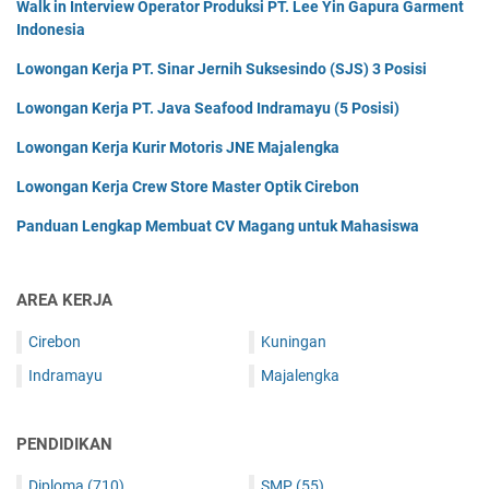
Walk in Interview Operator Produksi PT. Lee Yin Gapura Garment
Indonesia
Lowongan Kerja PT. Sinar Jernih Suksesindo (SJS) 3 Posisi
Lowongan Kerja PT. Java Seafood Indramayu (5 Posisi)
Lowongan Kerja Kurir Motoris JNE Majalengka
Lowongan Kerja Crew Store Master Optik Cirebon
Panduan Lengkap Membuat CV Magang untuk Mahasiswa
AREA KERJA
Cirebon
Kuningan
Indramayu
Majalengka
PENDIDIKAN
Diploma
(710)
SMP
(55)