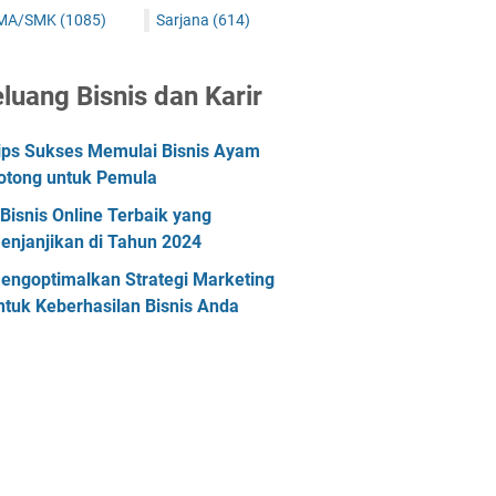
MA/SMK
(1085)
Sarjana
(614)
luang Bisnis dan Karir
ips Sukses Memulai Bisnis Ayam
otong untuk Pemula
 Bisnis Online Terbaik yang
enjanjikan di Tahun 2024
engoptimalkan Strategi Marketing
ntuk Keberhasilan Bisnis Anda