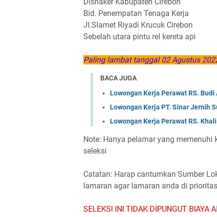
Disnaker Kabupaten Cirebon
Bid. Penempatan Tenaga Kerja
JI.Slamet Riyadi Krucuk Cirebon
Sebelah utara pintu rel kereta api
Paling lambat tanggal 02 Agustus 202
BACA JUGA
Lowongan Kerja Perawat RS. Budi 
Lowongan Kerja PT. Sinar Jernih S
Lowongan Kerja Perawat RS. Khal
Note: Hanya pelamar yang memenuhi ku
seleksi
Catatan: Harap cantumkan Sumber Loker
lamaran agar lamaran anda di priorita
SELEKSI INI TIDAK DIPUNGUT BIAYA A