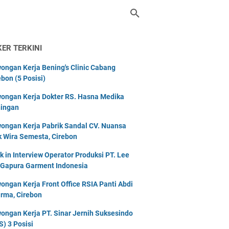
KER TERKINI
ongan Kerja Bening's Clinic Cabang
ebon (5 Posisi)
ongan Kerja Dokter RS. Hasna Medika
ingan
ongan Kerja Pabrik Sandal CV. Nuansa
k Wira Semesta, Cirebon
k in Interview Operator Produksi PT. Lee
 Gapura Garment Indonesia
ongan Kerja Front Office RSIA Panti Abdi
rma, Cirebon
ongan Kerja PT. Sinar Jernih Suksesindo
S) 3 Posisi