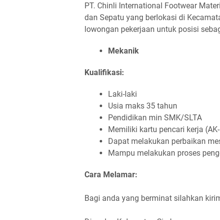
PT. Chinli International Footwear Mate
dan Sepatu yang berlokasi di Kecama
lowongan pekerjaan untuk posisi sebag
Mekanik
Kualifikasi:
Laki-laki
Usia maks 35 tahun
Pendidikan min SMK/SLTA
Memiliki kartu pencari kerja (AK
Dapat melakukan perbaikan mes
Mampu melakukan proses penge
Cara Melamar:
Bagi anda yang berminat silahkan kir