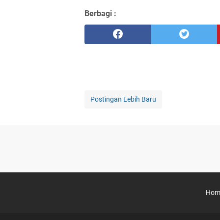
Berbagi :
Postingan Lebih Baru
Hom