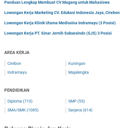
Panduan Lengkap Membuat CV Magang untuk Mahasiswa
Lowongan Kerja Marketing CV. Edukasi Indonesia Jaya, Cirebon
Lowongan Kerja Klinik Utama Medissina Indramayu (3 Posisi)
Lowongan Kerja PT. Sinar Jernih Suksesindo (SJS) 3 Posisi
AREA KERJA
Cirebon
Kuningan
Indramayu
Majalengka
PENDIDIKAN
Diploma
(710)
SMP
(55)
SMA/SMK
(1085)
Sarjana
(614)