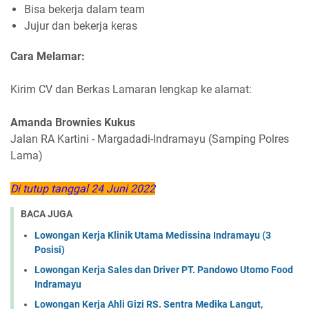
Bisa bekerja dalam team
Jujur dan bekerja keras
Cara Melamar:
Kirim CV dan Berkas Lamaran lengkap ke alamat:
Amanda Brownies Kukus
Jalan RA Kartini - Margadadi-Indramayu (Samping Polres
Lama)
Di tutup tanggal 24 Juni 2022
BACA JUGA
Lowongan Kerja Klinik Utama Medissina Indramayu (3
Posisi)
Lowongan Kerja Sales dan Driver PT. Pandowo Utomo Food
Indramayu
Lowongan Kerja Ahli Gizi RS. Sentra Medika Langut,