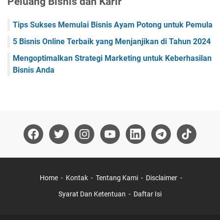
Peluang Bisnis dan Karir
Tips Sukses Memulai Bisnis Ayam Potong untuk Pemula
5 Bisnis Online Terbaik yang Menjanjikan di Tahun 2024
Mengoptimalkan Strategi Marketing untuk Keberhasilan
Bisnis Anda
Home
Kontak
Tentang Kami
Disclaimer
Syarat Dan Ketentuan
Daftar Isi