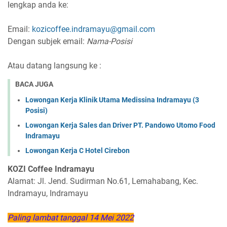
lengkap anda ke:
Email:
kozicoffee.indramayu@gmail.com
Dengan subjek email:
Nama-Posisi
Atau datang langsung ke :
BACA JUGA
Lowongan Kerja Klinik Utama Medissina Indramayu (3
Posisi)
Lowongan Kerja Sales dan Driver PT. Pandowo Utomo Food
Indramayu
Lowongan Kerja C Hotel Cirebon
KOZI Coffee Indramayu
Alamat: Jl. Jend. Sudirman No.61, Lemahabang, Kec.
Indramayu, Indramayu
Paling lambat tanggal 14 Mei 2022