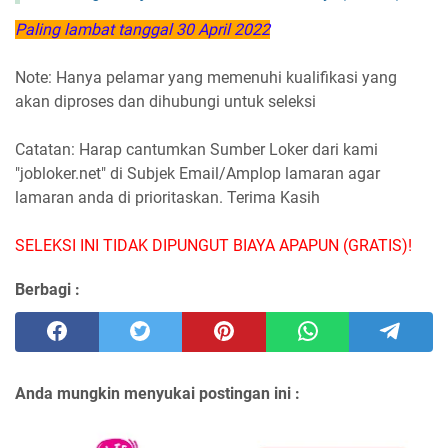
Paling lambat tanggal 30 April 2022
Note: Hanya pelamar yang memenuhi kualifikasi yang
akan diproses dan dihubungi untuk seleksi
Catatan: Harap cantumkan Sumber Loker dari kami
"jobloker.net" di Subjek Email/Amplop lamaran agar
lamaran anda di prioritaskan. Terima Kasih
SELEKSI INI TIDAK DIPUNGUT BIAYA APAPUN (GRATIS)!
Berbagi :
Anda mungkin menyukai postingan ini :