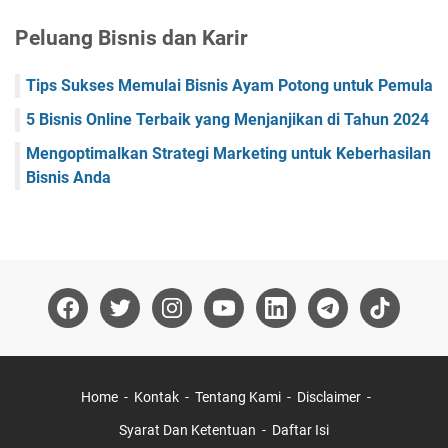
Peluang Bisnis dan Karir
Tips Sukses Memulai Bisnis Ayam Potong untuk Pemula
5 Bisnis Online Terbaik yang Menjanjikan di Tahun 2024
Mengoptimalkan Strategi Marketing untuk Keberhasilan
Bisnis Anda
Home
Kontak
Tentang Kami
Disclaimer
Syarat Dan Ketentuan
Daftar Isi