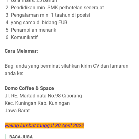
Usia maks. 25 bahun
Pendidikan min. SMK perhotelan sederajat
Pengalaman min. 1 taahun di posisi
yang sama di bidang FUB
Penampilan menarik
Komunikatif
Cara Melamar:
Bagi anda yang berminat silahkan kirim CV dan lamaran
anda ke:
Domo Coffee & Space
Jl. RE. Martadinata No.98 Ciporang
Kec. Kuningan Kab. Kuningan
Jawa Barat
Paling lambat tanggal 30 April 2022
BACA JUGA