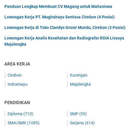
Panduan Lengkap Membuat CV Magang untuk Mahasiswa
Lowongan Kerja PT. Mugirahayu Sentosa Cirebon (4 Posisi)
Lowongan Kerja di Toko Clandys Grosir Mundu, Cirebon (3 Posisi)
Lowongan Kerja Analis Kesehatan dan Radiografer RSIA Livasya
Majalengka
AREA KERJA
Cirebon
Kuningan
Indramayu
Majalengka
PENDIDIKAN
Diploma
(710)
SMP
(55)
SMA/SMK
(1085)
Sarjana
(614)