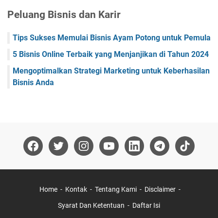
Peluang Bisnis dan Karir
Tips Sukses Memulai Bisnis Ayam Potong untuk Pemula
5 Bisnis Online Terbaik yang Menjanjikan di Tahun 2024
Mengoptimalkan Strategi Marketing untuk Keberhasilan
Bisnis Anda
Home
Kontak
Tentang Kami
Disclaimer
Syarat Dan Ketentuan
Daftar Isi