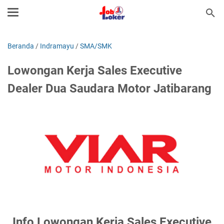
Beranda
/
Indramayu
/
SMA/SMK
Lowongan Kerja Sales Executive
Dealer Dua Saudara Motor Jatibarang
Info Lowongan Kerja Sales Executive