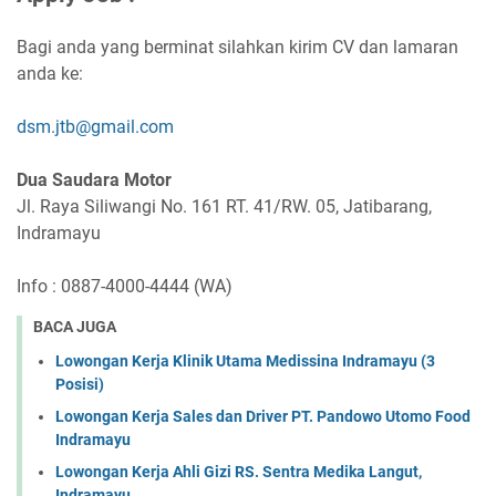
Bagi anda yang berminat silahkan kirim CV dan lamaran
anda ke:
dsm.jtb@gmail.com
Dua Saudara Motor
Jl. Raya Siliwangi No. 161 RT. 41/RW. 05, Jatibarang,
Indramayu
Info : 0887-4000-4444 (WA)
BACA JUGA
Lowongan Kerja Klinik Utama Medissina Indramayu (3
Posisi)
Lowongan Kerja Sales dan Driver PT. Pandowo Utomo Food
Indramayu
Lowongan Kerja Ahli Gizi RS. Sentra Medika Langut,
Indramayu