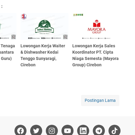
 :
 Tenaga
Lowongan Kerja Waiter
Lowongan Kerja Sales
santara
& Dishwasher Kedai
Koordinator PT. Cipta
 Guru)
Tenggo Sunyaragi,
Niaga Semesta (Mayora
Cirebon
Group) Cirebon
Postingan Lama