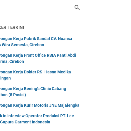
KER TERKINI
ongan Kerja Pabrik Sandal CV. Nuansa
k Wira Semesta, Cirebon
ongan Kerja Front Office RSIA Panti Abdi
rma, Cirebon
ongan Kerja Dokter RS. Hasna Medika
ingan
ongan Kerja Bening's Clinic Cabang
ebon (5 Posisi)
ongan Kerja Kurir Motoris JNE Majalengka
k in Interview Operator Produksi PT. Lee
 Gapura Garment Indonesia