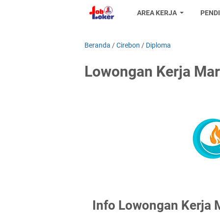
AREA KERJA
PEND
Beranda
/
Cirebon
/
Diploma
Lowongan Kerja Mark
Info Lowongan Kerja 