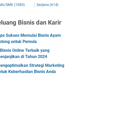
MA/SMK
(1085)
Sarjana
(614)
luang Bisnis dan Karir
ips Sukses Memulai Bisnis Ayam
otong untuk Pemula
 Bisnis Online Terbaik yang
enjanjikan di Tahun 2024
engoptimalkan Strategi Marketing
ntuk Keberhasilan Bisnis Anda