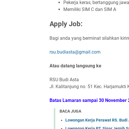
Pekerja keras, bertanggung jaw
Memiliki SIM C dan SIM A
Apply Job:
Bagi anda yang berminat silahkan kir
rsu.budiasta@gmail.com
Atau datang langsung ke
RSU Budi Asta
JI. Kalitanjung no. 51 Kec. Harjamukti
Batas Lamaran sampai 30 November 
BACA JUGA
Lowongan Kerja Perawat RS. Budi 
Lowongan Kerja PT. Sinar Jernih S