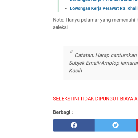
Lowongan Kerja Perawat RS. Khal
Note: Hanya pelamar yang memenuhi ku
seleksi
Catatan: Harap cantumkan S
Subjek Email/Amplop lamaran 
Kasih
SELEKSI INI TIDAK DIPUNGUT BIAYA A
Berbagi :