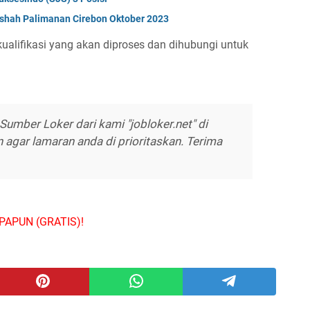
ishah Palimanan Cirebon Oktober 2023
alifikasi yang akan diproses dan dihubungi untuk
umber Loker dari kami "jobloker.net" di
agar lamaran anda di prioritaskan. Terima
PAPUN (GRATIS)!