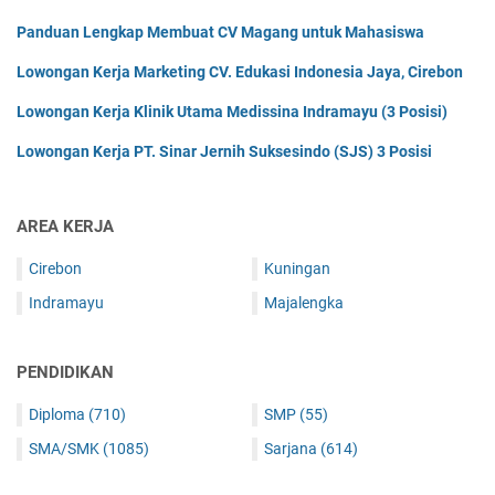
Panduan Lengkap Membuat CV Magang untuk Mahasiswa
Lowongan Kerja Marketing CV. Edukasi Indonesia Jaya, Cirebon
Lowongan Kerja Klinik Utama Medissina Indramayu (3 Posisi)
Lowongan Kerja PT. Sinar Jernih Suksesindo (SJS) 3 Posisi
AREA KERJA
Cirebon
Kuningan
Indramayu
Majalengka
PENDIDIKAN
Diploma
(710)
SMP
(55)
SMA/SMK
(1085)
Sarjana
(614)